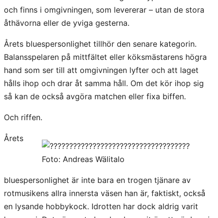
och finns i omgivningen, som levererar – utan de stora
åthävorna eller de yviga gesterna.
Årets bluespersonlighet tillhör den senare kategorin.
Balansspelaren på mittfältet eller köksmästarens högra
hand som ser till att omgivningen lyfter och att laget
hålls ihop och drar åt samma håll. Om det kör ihop sig
så kan de också avgöra matchen eller fixa biffen.
Och riffen.
Årets
Foto: Andreas Wälitalo
bluespersonlighet är inte bara en trogen tjänare av
rotmusikens allra innersta väsen han är, faktiskt, också
en lysande hobbykock. Idrotten har dock aldrig varit