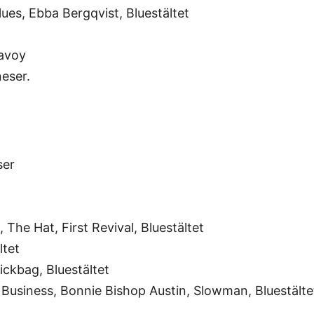
ues, Ebba Bergqvist, Bluestältet
Savoy
eser.
ser
, The Hat, First Revival, Bluestältet
ltet
ickbag, Bluestältet
he Business, Bonnie Bishop Austin, Slowman, Bluestälte