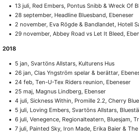
13 juli, Red Embers, Pontus Snibb & Wreck Of Bl
28 september, Headline Bluesband, Ebeneser
2 november, Eva Rögde & Bandlandet, Hotell 
29 november, Abbey Road vs Let It Bleed, Eben
2018
5 jan, Svartöns Allstars, Kulturens Hus
26 jan, Clas Yngström spelar & berättar, Ebene
24 feb, Ten-U-Tex Riders reunion, Ebeneser
25 maj, Magnus Lindberg, Ebenser
4 juli, Sickness Within, Promille 2.2, Cherry Blue
5 juli, Loving Embers, Svartöns Allstars, Bluestä
6 juli, Venegence, Regionalteatern, Bluesjam, Tr
7 juli, Painted Sky, Iron Made, Erika Baier & T