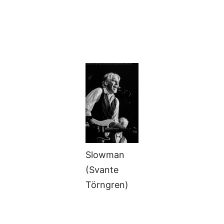
Slowman
(Svante
Törngren)