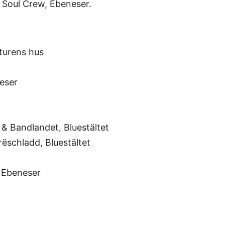
Soul Crew, Ebeneser.
turens hus
eser
 & Bandlandet, Bluestältet
rëschladd, Bluestältet
 Ebeneser