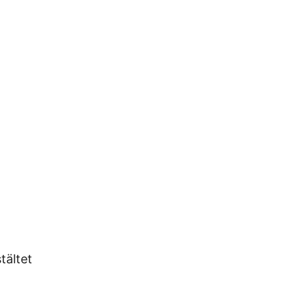
tältet