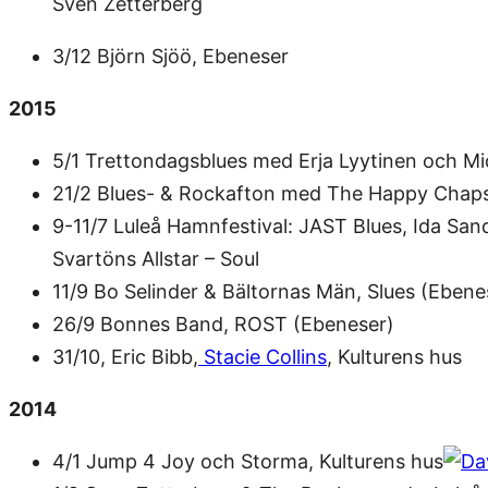
Sven Zetterberg
3/12 Björn Sjöö, Ebeneser
2015
5/1 Trettondagsblues med Erja Lyytinen och Mi
21/2 Blues- & Rockafton med The Happy Chaps,
9-11/7 Luleå Hamnfestival: JAST Blues, Ida Sa
Svartöns Allstar – Soul
11/9 Bo Selinder & Bältornas Män, Slues (Ebene
26/9 Bonnes Band, ROST (Ebeneser)
31/10, Eric Bibb,
Stacie Collins
, Kulturens hus
2014
4/1 Jump 4 Joy och Storma, Kulturens hus