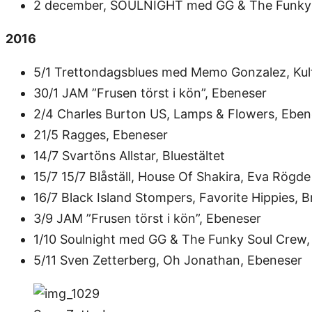
2 december, SOULNIGHT med GG & The Funky 
2016
5/1 Trettondagsblues med Memo Gonzalez, Kul
30/1 JAM ”Frusen törst i kön”, Ebeneser
2/4 Charles Burton US, Lamps & Flowers, Eben
21/5 Ragges, Ebeneser
14/7 Svartöns Allstar, Bluestältet
15/7 15/7 Blåställ, House Of Shakira, Eva Rögde
16/7 Black Island Stompers, Favorite Hippies, B
3/9 JAM ”Frusen törst i kön”, Ebeneser
1/10 Soulnight med GG & The Funky Soul Crew,
5/11 Sven Zetterberg, Oh Jonathan, Ebeneser