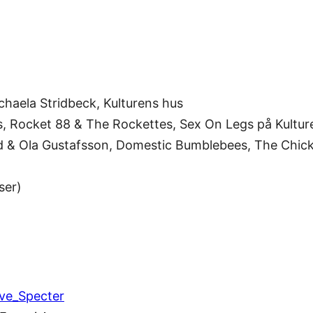
chaela Stridbeck, Kulturens hus
 Rocket 88 & The Rockettes, Sex On Legs på Kultur
nd & Ola Gustafsson, Domestic Bumblebees, The Chick
ser)