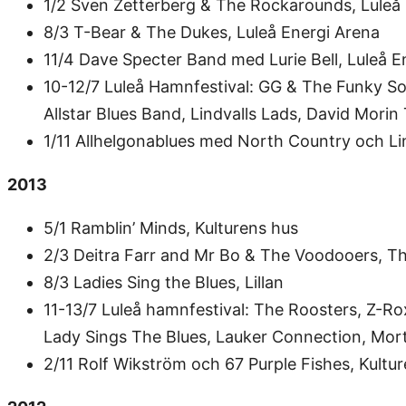
1/2 Sven Zetterberg & The Rockarounds, Luleå
8/3 T-Bear & The Dukes, Luleå Energi Arena
11/4 Dave Specter Band med Lurie Bell, Luleå En
10-12/7 Luleå Hamnfestival: GG & The Funky So
Allstar Blues Band, Lindvalls Lads, David Morin 
1/11 Allhelgonablues med North Country och Lin
2013
5/1 Ramblin’ Minds, Kulturens hus
2/3 Deitra Farr and Mr Bo & The Voodooers, 
8/3 Ladies Sing the Blues, Lillan
11-13/7 Luleå hamnfestival: The Roosters, Z-Ro
Lady Sings The Blues, Lauker Connection, Mor
2/11 Rolf Wikström och 67 Purple Fishes, Kultu