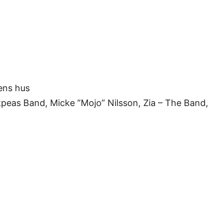
ens hus
peas Band, Micke ”Mojo” Nilsson, Zia – The Band,