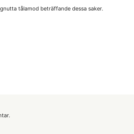
 gnutta tålamod beträffande dessa saker.
tar.