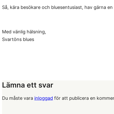
Så, kära besökare och bluesentusiast, hav gärna en
Med vänlig hälsning,
Svartöns blues
Lämna ett svar
Du måste vara
inloggad
för att publicera en kommen