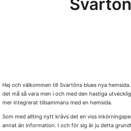
Svartön
Hej och välkommen till Svartöns blues nya hemsida.
det må så vara men i och med den hastiga utvecklig
mer integrerat tillsammans med en hemsida.
Som med allting nytt krävs det en viss inkörningsper
annat än information. I och för sig är ju detta gr