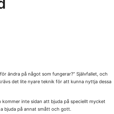
d
ör ändra på något som fungerar?” Självfallet, och
vs det lite nyare teknik för att kunna nyttja dessa
an kommer inte sidan att bjuda på speciellt mycket
na bjuda på annat smått och gott.