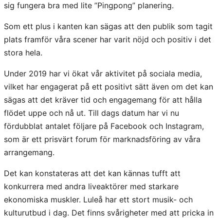
sig fungera bra med lite ”Pingpong” planering.
Som ett plus i kanten kan sägas att den publik som tagit
plats framför våra scener har varit nöjd och positiv i det
stora hela.
Under 2019 har vi ökat vår aktivitet på sociala media,
vilket har engagerat på ett positivt sätt även om det kan
sägas att det kräver tid och engagemang för att hålla
flödet uppe och nå ut. Till dags datum har vi nu
fördubblat antalet följare på Facebook och Instagram,
som är ett prisvärt forum för marknadsföring av våra
arrangemang.
Det kan konstateras att det kan kännas tufft att
konkurrera med andra liveaktörer med starkare
ekonomiska muskler. Luleå har ett stort musik- och
kulturutbud i dag. Det finns svårigheter med att pricka in