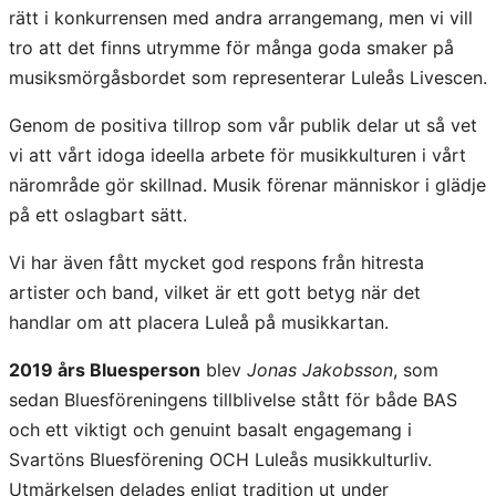
rätt i konkurrensen med andra arrangemang, men vi vill
tro att det finns utrymme för många goda smaker på
musiksmörgåsbordet som representerar Luleås Livescen.
Genom de positiva tillrop som vår publik delar ut så vet
vi att vårt idoga ideella arbete för musikkulturen i vårt
närområde gör skillnad. Musik förenar människor i glädje
på ett oslagbart sätt.
Vi har även fått mycket god respons från hitresta
artister och band, vilket är ett gott betyg när det
handlar om att placera Luleå på musikkartan.
2019 års Bluesperson
blev
Jonas Jakobsson
, som
sedan Bluesföreningens tillblivelse stått för både BAS
och ett viktigt och genuint basalt engagemang i
Svartöns Bluesförening OCH Luleås musikkulturliv.
Utmärkelsen delades enligt tradition ut under