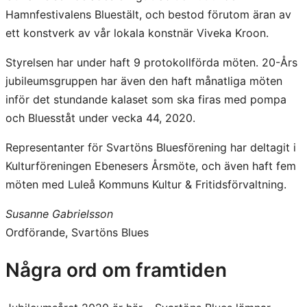
Hamnfestivalens Bluestält, och bestod förutom äran av
ett konstverk av vår lokala konstnär Viveka Kroon.
Styrelsen har under haft 9 protokollförda möten. 20-Års
jubileumsgruppen har även den haft månatliga möten
inför det stundande kalaset som ska firas med pompa
och Bluesståt under vecka 44, 2020.
Representanter för Svartöns Bluesförening har deltagit i
Kulturföreningen Ebenesers Årsmöte, och även haft fem
möten med Luleå Kommuns Kultur & Fritidsförvaltning.
Susanne Gabrielsson
Ordförande, Svartöns Blues
Några ord om framtiden