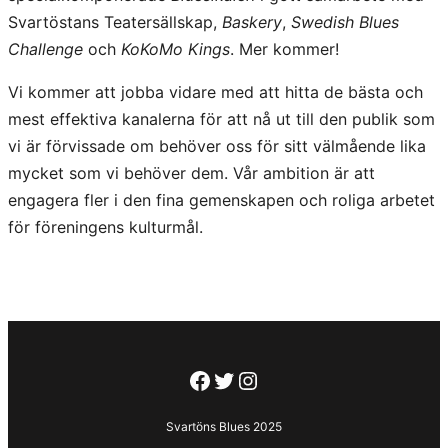
Svartöstans Teatersällskap,
Baskery
,
Swedish Blues
Challenge
och
KoKoMo Kings
. Mer kommer!
Vi kommer att jobba vidare med att hitta de bästa och
mest effektiva kanalerna för att nå ut till den publik som
vi är förvissade om behöver oss för sitt välmående lika
mycket som vi behöver dem. Vår ambition är att
engagera fler i den fina gemenskapen och roliga arbetet
för föreningens kulturmål.
Facebook
Twitter
Instagram
Svartöns Blues 2025