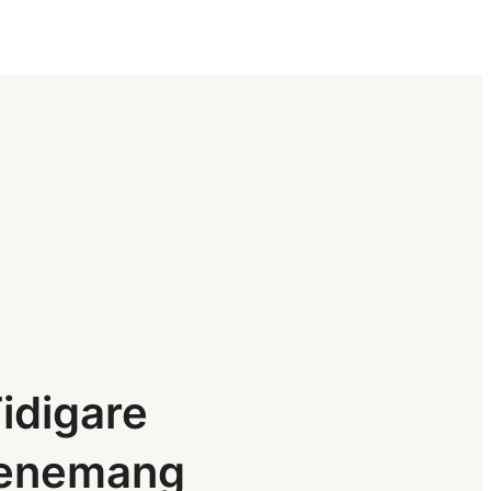
g
idigare
enemang