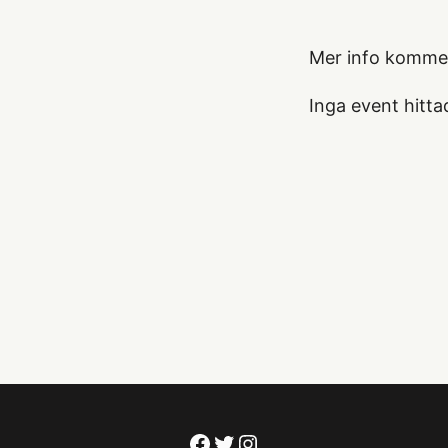
Mer info komme
Inga event hitta
Facebook
Twitter
Instagram