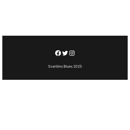
Facebook
Twitter
Instagram
Svartöns Blues 2025