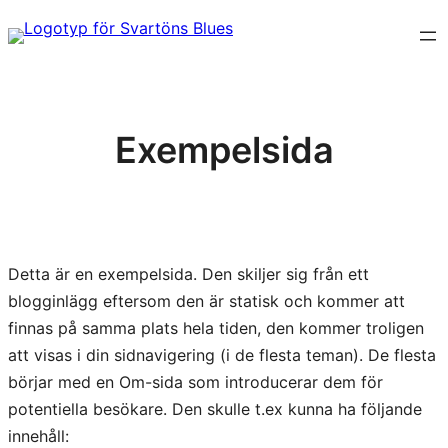
Hoppa
till
innehåll
Exempelsida
Detta är en exempelsida. Den skiljer sig från ett
blogginlägg eftersom den är statisk och kommer att
finnas på samma plats hela tiden, den kommer troligen
att visas i din sidnavigering (i de flesta teman). De flesta
börjar med en Om-sida som introducerar dem för
potentiella besökare. Den skulle t.ex kunna ha följande
innehåll: