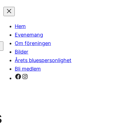
Hem
Evenemang
Om föreningen
Bilder
Årets bluespersonlighet
Bli medlem
Facebook
Instagram
s