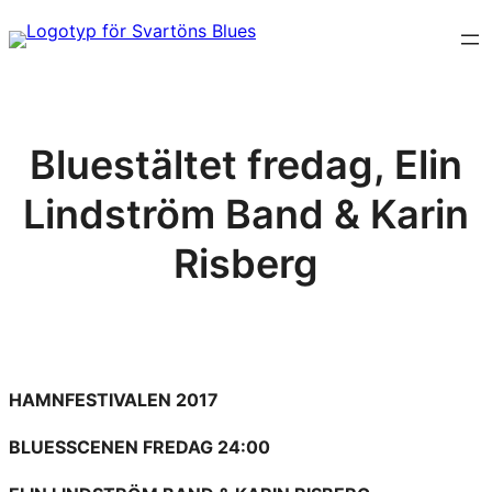
Hoppa
till
innehåll
Bluestältet fredag, Elin
Lindström Band & Karin
Risberg
HAMNFESTIVALEN 2017
BLUESSCENEN FREDAG 24:00