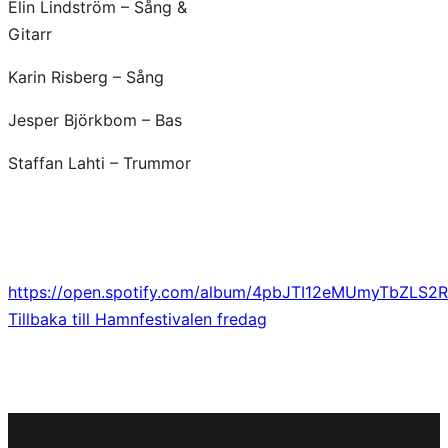
Elin Lindström – Sång &
Gitarr
Karin Risberg – Sång
Jesper Björkbom – Bas
Staffan Lahti – Trummor
https://open.spotify.com/album/4pbJTI12eMUmyTbZLS2R
Tillbaka till Hamnfestivalen fredag