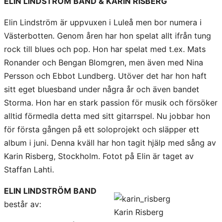
ELIN LINDSTRÖM BAND
& KARIN RISBERG
Elin Lindström är uppvuxen i Luleå men bor numera i
Västerbotten. Genom åren har hon spelat allt ifrån tung
rock till blues och pop. Hon har spelat med t.ex. Mats
Ronander och Bengan Blomgren, men även med Nina
Persson och Ebbot Lundberg. Utöver det har hon haft
sitt eget bluesband under några år och även bandet
Storma. Hon har en stark passion för musik och försöker
alltid förmedla detta med sitt gitarrspel. Nu jobbar hon
för första gången på ett soloprojekt och släpper ett
album i juni. Denna kväll har hon tagit hjälp med sång av
Karin Risberg, Stockholm. Fotot på Elin är taget av
Staffan Lahti.
ELIN LINDSTRÖM BAND
består av:
Karin Risberg