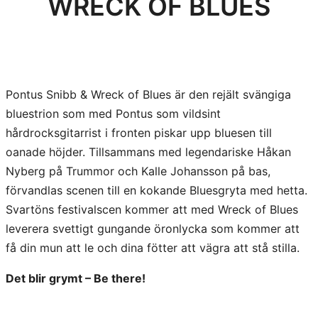
WRECK OF BLUES
Pontus Snibb & Wreck of Blues är den rejält svängiga
bluestrion som med Pontus som vildsint
hårdrocksgitarrist i fronten piskar upp bluesen till
oanade höjder. Tillsammans med legendariske Håkan
Nyberg på Trummor och Kalle Johansson på bas,
förvandlas scenen till en kokande Bluesgryta med hetta.
Svartöns festivalscen kommer att med Wreck of Blues
leverera svettigt gungande öronlycka som kommer att
få din mun att le och dina fötter att vägra att stå stilla.
Det blir grymt – Be there!