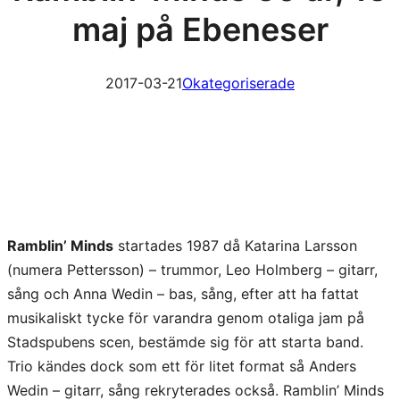
maj på Ebeneser
2017-03-21
Okategoriserade
Ramblin’ Minds
startades 1987 då Katarina Larsson
(numera Pettersson) – trummor, Leo Holmberg – gitarr,
sång och Anna Wedin – bas, sång, efter att ha fattat
musikaliskt tycke för varandra genom otaliga jam på
Stadspubens scen, bestämde sig för att starta band.
Trio kändes dock som ett för litet format så Anders
Wedin – gitarr, sång rekryterades också. Ramblin’ Minds