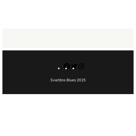
Facebook
Twitter
Instagram
Svartöns Blues 2025